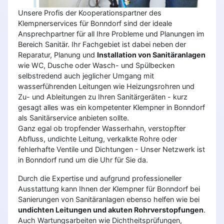
Unsere Profis der Kooperationspartner des
Klempnerservices für Bonndorf sind der ideale
Ansprechpartner für all Ihre Probleme und Planungen im
Bereich Sanitär. Ihr Fachgebiet ist dabei neben der
Reparatur, Planung und
Installation von Sanitäranlagen
wie WC, Dusche oder Wasch- und Spülbecken
selbstredend auch jeglicher Umgang mit
wasserführenden Leitungen wie Heizungsrohren und
Zu- und Ableitungen zu Ihren Sanitärgeräten - kurz
gesagt alles was ein kompetenter Klempner in Bonndorf
als Sanitärservice anbieten sollte.
Ganz egal ob tropfender Wasserhahn, verstopfter
Abfluss, undichte Leitung, verkalkte Rohre oder
fehlerhafte Ventile und Dichtungen - Unser Netzwerk ist
in Bonndorf rund um die Uhr für Sie da.
Durch die Expertise und aufgrund professioneller
Ausstattung kann Ihnen der Klempner für Bonndorf bei
Sanierungen von Sanitäranlagen ebenso helfen wie bei
undichten Leitungen und akuten Rohrverstopfungen
.
Auch Wartungsarbeiten wie Dichtheitsprüfungen,