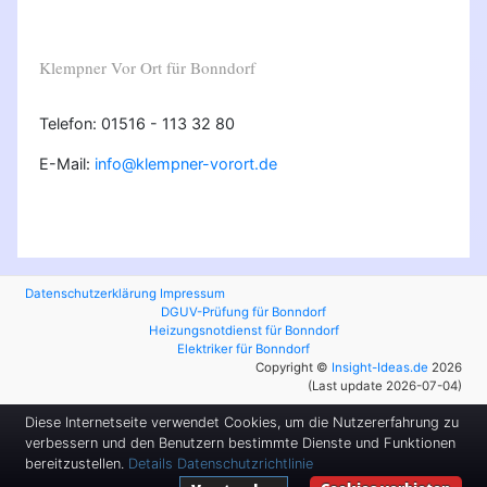
Klempner Vor Ort für Bonndorf
Telefon: 01516 - 113 32 80
E-Mail:
info@klempner-vorort.de
Datenschutzerklärung
Impressum
DGUV-Prüfung für Bonndorf
Heizungsnotdienst für Bonndorf
Elektriker für Bonndorf
Copyright ©
Insight-Ideas.de
2026
(Last update 2026-07-04)
Diese Internetseite verwendet Cookies, um die Nutzererfahrung zu
verbessern und den Benutzern bestimmte Dienste und Funktionen
bereitzustellen.
Details
Datenschutzrichtlinie