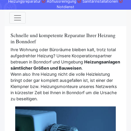
Heizungsreparatur
Abflussreinigung
Sanitärinstallationen
Notdienst
Schnelle und kompetente Reparatur Ihrer Heizung
in Bonndorf
Ihre Wohnung oder Büroräume bleiben kalt, trotz total
aufgedrehter Heizung? Unsere Kooperationspartner
betreuen in Bonndorf und Umgebung
Heizungsanlagen
sämtlicher Größen und Bauweisen
.
Wenn also Ihre Heizung nicht die volle Heizleistung
bringt oder gar komplett ausgefallen ist, ist einer der
Klempner bzw. Heizungsmonteure unseres Netzwerks
in kürzester Zeit bei Ihnen in Bonndorf um die Ursache
zu beseitigen.