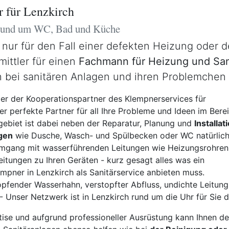
 für Lenzkirch
 rund um WC, Bad und Küche
 nur für den Fall einer defekten Heizung oder 
mittler für einen
Fachmann für Heizung und San
 bei sanitären Anlagen und ihren Problemchen 
ter der Kooperationspartner des Klempnerservices für
er perfekte Partner für all Ihre Probleme und Ideen im Bere
hgebiet ist dabei neben der Reparatur, Planung und
Installat
gen
wie Dusche, Wasch- und Spülbecken oder WC natürlic
Umgang mit wasserführenden Leitungen wie Heizungsrohren
itungen zu Ihren Geräten - kurz gesagt alles was ein
mpner in Lenzkirch als Sanitärservice anbieten muss.
pfender Wasserhahn, verstopfter Abfluss, undichte Leitung,
 Unser Netzwerk ist in Lenzkirch rund um die Uhr für Sie d
ise und aufgrund professioneller Ausrüstung kann Ihnen de