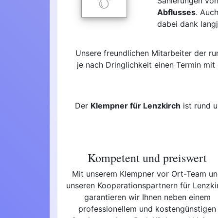
Sanierungen von
Abflusses
. Auc
dabei dank langj
Unsere freundlichen Mitarbeiter der r
je nach Dringlichkeit einen Termin mit
Der
Klempner für Lenzkirch
ist rund 
Kompetent und preiswert
Mit unserem Klempner vor Ort-Team u
unseren Kooperationspartnern für Lenzki
garantieren wir Ihnen neben einem
professionellem und kostengünstigen