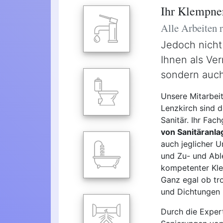
Ihr Klempner
Alle Arbeiten
Jedoch nicht
Ihnen als Ver
sondern auch
Unsere Mitarbei
Lenzkirch sind d
Sanitär. Ihr Fac
von Sanitäranla
auch jeglicher 
und Zu- und Able
kompetenter Kle
Ganz egal ob tro
und Dichtungen -
Durch die Expert