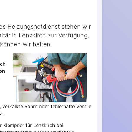
des Heizungsnotdienst stehen wir
itär
in Lenzkirch zur Verfügung,
können wir helfen.
ich
ion
h
 verkalkte Rohre oder fehlerhafte Ventile
a.
r Klempner für Lenzkirch bei