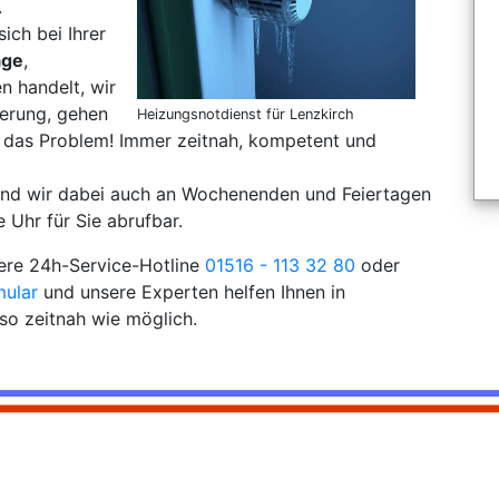
.
sich bei Ihrer
age
,
 handelt, wir
derung, gehen
Heizungsnotdienst für Lenzkirch
 das Problem! Immer zeitnah, kompetent und
sind wir dabei auch an Wochenenden und Feiertagen
 Uhr für Sie abrufbar.
sere 24h-Service-Hotline
01516 - 113 32 80
oder
mular
und unsere Experten helfen Ihnen in
so zeitnah wie möglich.