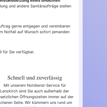
 Instandsetzung eines undichten
ung und andere Sanitäraufträge stellen
Auftrag gerne entgegen und vereinbaren
n im Notfall auf Wunsch sofort jemanden
l für Sie verfügbar.
Schnell und zuverlässig
Mit unserem Notdienst-Service für
Lenzkirch sind Sie auch außerhalb der
setzlichen Öffnungszeiten immer auf der
icheren Seite. Wir kümmern uns rund um