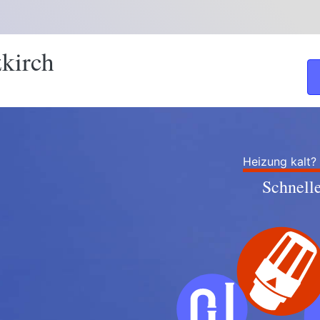
kirch
Heizung kalt?
Schnell