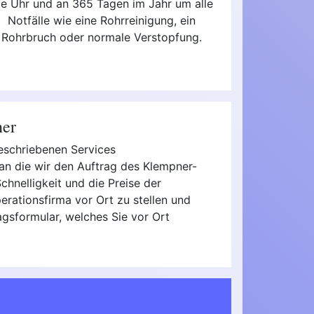
ie Uhr und an 365 Tagen im Jahr um alle
Notfälle wie eine Rohrreinigung, ein
Rohrbruch oder normale Verstopfung.
ner
beschriebenen Services
an die wir den Auftrag des Klempner-
Schnelligkeit und die Preise der
rationsfirma vor Ort zu stellen und
agsformular, welches Sie vor Ort