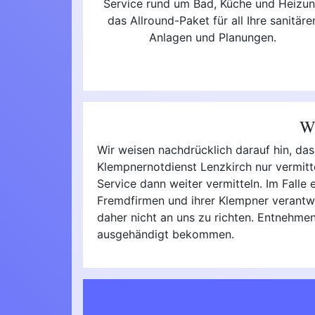
Service rund um Bad, Küche und Heizu
das Allround-Paket für all Ihre sanitäre
Anlagen und Planungen.
Wi
Wir weisen nachdrücklich darauf hin, das
Klempnernotdienst Lenzkirch nur vermitt
Service dann weiter vermitteln. Im Falle e
Fremdfirmen und ihrer Klempner verantwo
daher nicht an uns zu richten. Entnehmen
ausgehändigt bekommen.