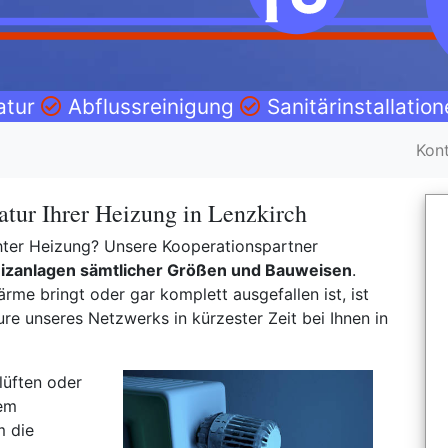
atur
Abflussreinigung
Sanitärinstallatio
Kon
tur Ihrer Heizung in Lenzkirch
rehter Heizung? Unsere Kooperationspartner
izanlagen sämtlicher Größen und Bauweisen
.
rme bringt oder gar komplett ausgefallen ist, ist
e unseres Netzwerks in kürzester Zeit bei Ihnen in
lüften oder
nem
m die