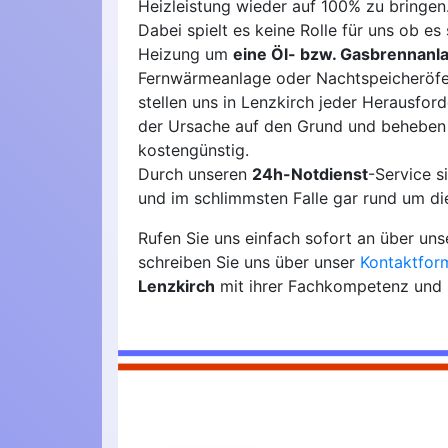
Heizleistung wieder auf 100% zu bringen
Dabei spielt es keine Rolle für uns ob es 
Heizung um
eine Öl- bzw. Gasbrennanl
Fernwärmeanlage oder Nachtspeicheröfen
stellen uns in Lenzkirch jeder Herausfor
der Ursache auf den Grund und beheben
kostengünstig.
Durch unseren
24h-Notdienst
-Service 
und im schlimmsten Falle gar rund um die
Rufen Sie uns einfach sofort an über un
schreiben Sie uns über unser
Kontaktfor
Lenzkirch
mit ihrer Fachkompetenz und 