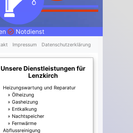
nen
Notdienst
takt
Impressum
Datenschutzerklärung
Unsere Dienstleistungen für
Lenzkirch
Heizungswartung und Reparatur
Ölheizung
Gasheizung
Entkalkung
Nachtspeicher
Fernwärme
Abflussreinigung