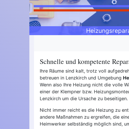
Heizungsrepar
Schnelle und kompetente Repara
Ihre Räume sind kalt, trotz voll aufged
betreuen in Lenzkirch und Umgebung
He
Wenn also Ihre Heizung nicht die volle Wä
einer der Klempner bzw. Heizungsmonteur
Lenzkirch um die Ursache zu beseitigen.
Nicht immer reicht es die Heizung zu ent
andere Maßnahmen zu ergreifen, die ei
Heimwerker selbständig möglich sind, u