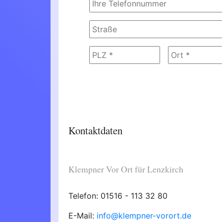
Kontaktdaten
Klempner Vor Ort für Lenzkirch
Telefon: 01516 - 113 32 80
E-Mail:
info@klempner-vorort.de