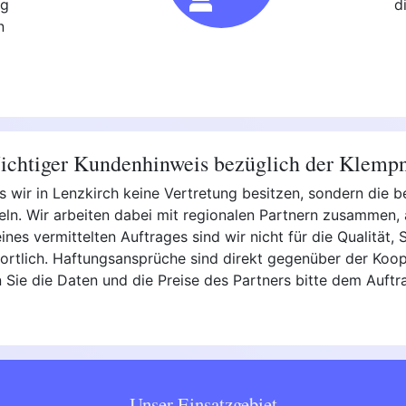
ng
d
n
chtiger Kundenhinweis bezüglich der Klemp
s wir in Lenzkirch keine Vertretung besitzen, sondern die 
eln. Wir arbeiten dabei mit regionalen Partnern zusammen, 
ines vermittelten Auftrages sind wir nicht für die Qualität, 
rtlich. Haftungsansprüche sind direkt gegenüber der Koope
 Sie die Daten und die Preise des Partners bitte dem Auftr
Unser Einsatzgebiet