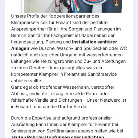
Unsere Profis der Kooperationspartner des
Klempnerservices für Freiamt sind der perfekte
Ansprechpartner für all Ihre Sorgen und Planungen im
Bereich Sanitär. Ihr Fachgebiet ist dabei neben der
Instandsetzung, Planung und
Installation sanitärer
Anlagen
wie Dusche, Wasch- und Spülbecken oder WC
natürlich auch jeglicher Umgang mit wasserführenden
Leitungen wie Heizungsrohren und Zu- und Ableitungen
zu Ihren Geräten - kurz gesagt alles was ein
kompetenter Klempner in Freiamt als Sanitärservice
anbieten sollte.
Ganz egal ob tropfender Wasserhahn, verstopfter
Abfluss, undichte Leitung, verkalkte Rohre oder
fehlerhafte Ventile und Dichtungen - Unser Netzwerk ist
in Freiamt rund um die Uhr für Sie da.
Durch die Expertise und aufgrund professioneller
Ausrüstung kann Ihnen der Klempner für Freiamt bei
Sanierungen von Sanitäranlagen ebenso helfen wie bei
akuten Rohrverstopfungen oder undichten