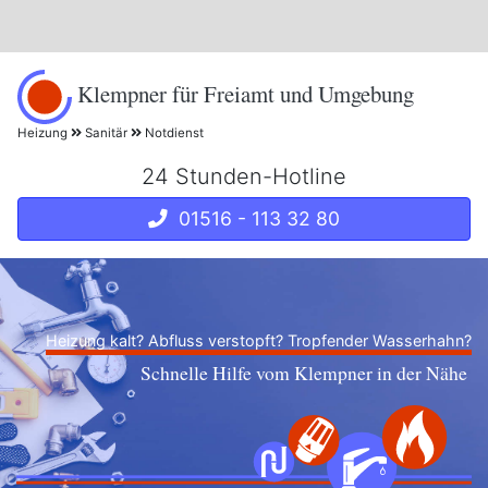
Klempner für Freiamt und Umgebung
Heizung
Sanitär
Notdienst
24 Stunden-Hotline
01516 - 113 32 80
Heizung kalt? Abfluss verstopft? Tropfender Wasserhahn?
Schnelle Hilfe vom Klempner in der Nähe