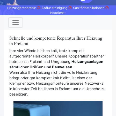
Heizungsreparatur
Abflussreinigung
Sanitärinstallationen
Notdienst
Schnelle und kompetente Reparatur Ihrer Heizung
in Freiamt
Ihre vier Wände bleiben kalt, trotz komplett
aufgedrehter Heizkörper? Unsere Kooperationspartner
betreuen in Freiamt und Umgebung
Heizungsanlagen
sämtlicher Größen und Bauweisen
.
Wenn also Ihre Heizung nicht die volle Heizleistung
bringt oder gar komplett kalt bleibt, ist einer der
Klempner bzw. Heizungsmonteure unseres Netzwerks
in kürzester Zeit bei Ihnen in Freiamt um die Ursache zu
beseitigen.