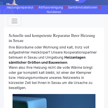
Heizungsreparatur
Abflussreinigung
Sanitärinstallationen
Notdienst
Schnelle und kompetente Reparatur Ihrer Heizung
in Sexau
Ihre Büroräume oder Wohnung sind kalt, trotz voll
aufgedrehter Heizkörper? Unsere Kooperationspartner
betreuen in Sexau und Umgebung
Heizanlagen
sämtlicher Größen und Bauweisen
.
Wenn also Ihre Heizung nicht die volle Wärme bringt
oder gar komplett kalt bleibt, ist einer der Klempner
bzw. Heizungsmonteure unseres Netzwerks in
kürzester Zeit bei Ihnen in Sexau um die Ursache zu
beseitigen.