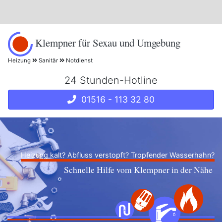
Klempner für Sexau und Umgebung
Heizung
Sanitär
Notdienst
24 Stunden-Hotline
01516 - 113 32 80
Heizung kalt? Abfluss verstopft? Tropfender Wasserhahn?
Schnelle Hilfe vom Klempner in der Nähe