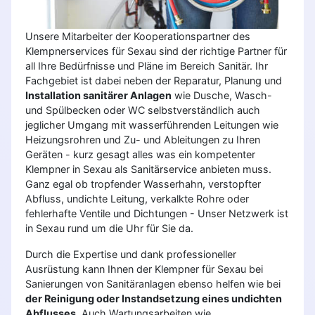
Unsere Mitarbeiter der Kooperationspartner des
Klempnerservices für Sexau sind der richtige Partner für
all Ihre Bedürfnisse und Pläne im Bereich Sanitär. Ihr
Fachgebiet ist dabei neben der Reparatur, Planung und
Installation sanitärer Anlagen
wie Dusche, Wasch-
und Spülbecken oder WC selbstverständlich auch
jeglicher Umgang mit wasserführenden Leitungen wie
Heizungsrohren und Zu- und Ableitungen zu Ihren
Geräten - kurz gesagt alles was ein kompetenter
Klempner in Sexau als Sanitärservice anbieten muss.
Ganz egal ob tropfender Wasserhahn, verstopfter
Abfluss, undichte Leitung, verkalkte Rohre oder
fehlerhafte Ventile und Dichtungen - Unser Netzwerk ist
in Sexau rund um die Uhr für Sie da.
Durch die Expertise und dank professioneller
Ausrüstung kann Ihnen der Klempner für Sexau bei
Sanierungen von Sanitäranlagen ebenso helfen wie bei
der Reinigung oder Instandsetzung eines undichten
Abflusses
. Auch Wartungsarbeiten wie