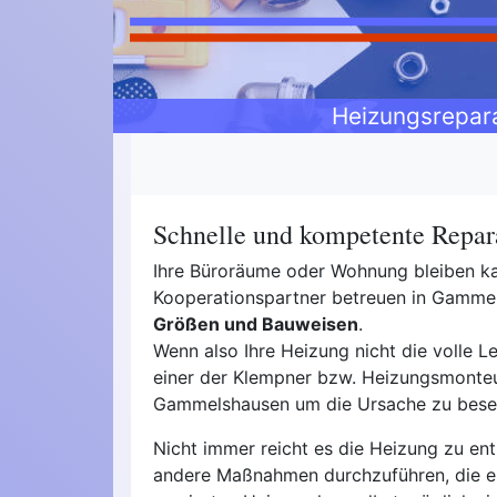
Heizungsrepar
Schnelle und kompetente Repar
Ihre Büroräume oder Wohnung bleiben kal
Kooperationspartner betreuen in Gam
Größen und Bauweisen
.
Wenn also Ihre Heizung nicht die volle Le
einer der Klempner bzw. Heizungsmonteur
Gammelshausen um die Ursache zu besei
Nicht immer reicht es die Heizung zu ent
andere Maßnahmen durchzuführen, die 