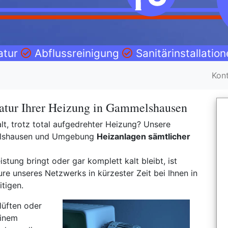
atur
Abflussreinigung
Sanitärinstallatio
Kon
atur Ihrer Heizung in Gammelshausen
t, trotz total aufgedrehter Heizung? Unsere
melshausen und Umgebung
Heizanlagen sämtlicher
istung bringt oder gar komplett kalt bleibt, ist
e unseres Netzwerks in kürzester Zeit bei Ihnen in
tigen.
lüften oder
einem