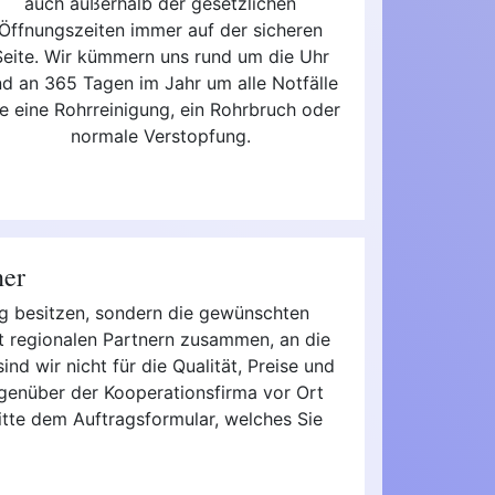
auch außerhalb der gesetzlichen
Öffnungszeiten immer auf der sicheren
Seite. Wir kümmern uns rund um die Uhr
nd an 365 Tagen im Jahr um alle Notfälle
e eine Rohrreinigung, ein Rohrbruch oder
normale Verstopfung.
ner
ng besitzen, sondern die gewünschten
t regionalen Partnern zusammen, an die
nd wir nicht für die Qualität, Preise und
egenüber der Kooperationsfirma vor Ort
bitte dem Auftragsformular, welches Sie