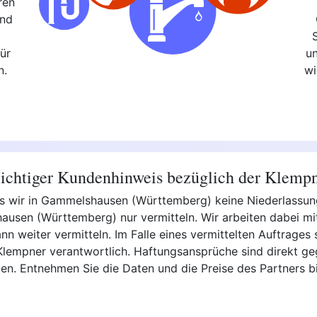
ren
und
,
ür
u
n.
wi
chtiger Kundenhinweis bezüglich der Klemp
ass wir in Gammelshausen (Württemberg) keine Niederlassu
usen (Württemberg) nur vermitteln. Wir arbeiten dabei mi
 weiter vermitteln. Im Falle eines vermittelten Auftrages si
 Klempner verantwortlich. Haftungsansprüche sind direkt g
hten. Entnehmen Sie die Daten und die Preise des Partners 