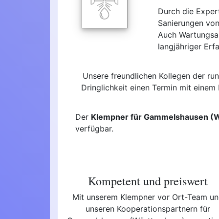
Durch die Exper
Sanierungen von
Auch Wartungsar
langjähriger Erf
Unsere freundlichen Kollegen der ru
Dringlichkeit einen Termin mit eine
Der
Klempner für Gammelshausen (
verfügbar.
Kompetent und preiswert
Mit unserem Klempner vor Ort-Team u
unseren Kooperationspartnern für