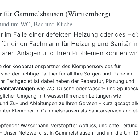
r für Gammelshausen (Württemberg)
 rund um WC, Bad und Küche
ur im Falle einer defekten Heizung oder des He
r für einen
Fachmann für Heizung und Sanitär
in
itären Anlagen und ihren Problemen können wir
 der Kooperationspartner des Klempnerservices für
nd der richtige Partner für all Ihre Sorgen und Pläne im
 Ihr Fachgebiet ist dabei neben der Reparatur, Planung und
 Sanitäranlagen
wie WC, Dusche oder Wasch- und Spülbec
jeglicher Umgang mit wasserführenden Leitungen wie
nd Zu- und Ableitungen zu Ihren Geräten - kurz gesagt all
nter Klempner in Gammelshausen als Sanitärservice anbiet
pfender Wasserhahn, verstopfter Abfluss, undichte Leitung,
- Unser Netzwerk ist in Gammelshausen rund um die Uhr für