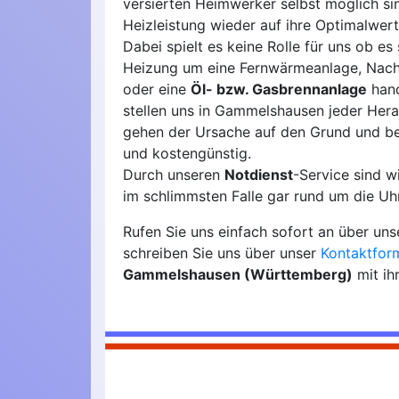
versierten Heimwerker selbst möglich si
Heizleistung wieder auf ihre Optimalwert
Dabei spielt es keine Rolle für uns ob es 
Heizung um eine Fernwärmeanlage, Nach
oder eine
Öl- bzw. Gasbrennanlage
hand
stellen uns in Gammelshausen jeder Her
gehen der Ursache auf den Grund und b
und kostengünstig.
Durch unseren
Notdienst
-Service sind 
im schlimmsten Falle gar rund um die Uhr
Rufen Sie uns einfach sofort an über un
schreiben Sie uns über unser
Kontaktfor
Gammelshausen (Württemberg)
mit ih