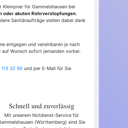
er Klempner für Gammelshausen bei
n oder akuten Rohrverstopfungen
.
ere Sanitäraufträge stellen dabei dank
rne entgegen und vereinbaren je nach
l auf Wunsch sofort jemanden vorbei.
 113 32 80
und per E-Mail für Sie
Schnell und zuverlässig
Mit unserem Notdienst-Service für
Gammelshausen (Württemberg) sind Sie