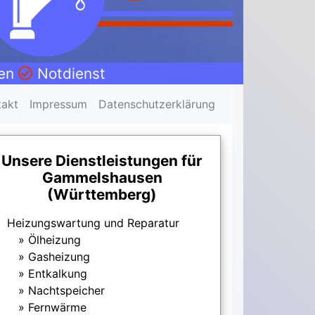
nen
Notdienst
takt
Impressum
Datenschutzerklärung
Unsere Dienstleistungen für
Gammelshausen
(Württemberg)
Heizungswartung und Reparatur
Ölheizung
Gasheizung
Entkalkung
Nachtspeicher
Fernwärme