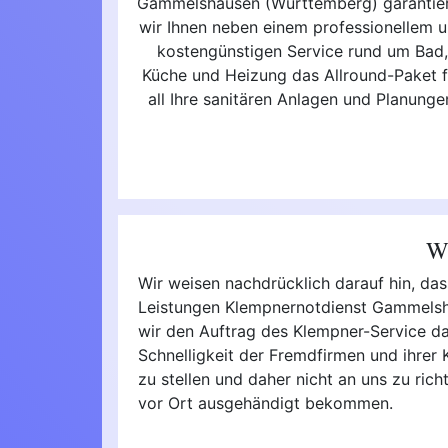
Gammelshausen (Württemberg) garantie
wir Ihnen neben einem professionellem 
kostengünstigen Service rund um Bad
Küche und Heizung das Allround-Paket f
all Ihre sanitären Anlagen und Planunge
Wi
Wir weisen nachdrücklich darauf hin, d
Leistungen Klempnernotdienst Gammelsha
wir den Auftrag des Klempner-Service dann
Schnelligkeit der Fremdfirmen und ihrer
zu stellen und daher nicht an uns zu ric
vor Ort ausgehändigt bekommen.