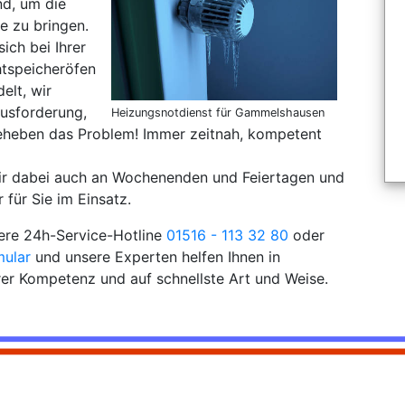
nd, um die
e zu bringen.
sich bei Ihrer
tspeicheröfen
elt, wir
ausforderung,
Heizungsnotdienst für Gammelshausen
eheben das Problem! Immer zeitnah, kompetent
wir dabei auch an Wochenenden und Feiertagen und
 für Sie im Einsatz.
sere 24h-Service-Hotline
01516 - 113 32 80
oder
mular
und unsere Experten helfen Ihnen in
rer Kompetenz und auf schnellste Art und Weise.