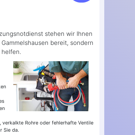
izungsnotdienst stehen wir Ihnen
 Gammelshausen bereit, sondern
 helfen.
ken
es
en
 verkalkte Rohre oder fehlerhafte Ventile
 Sie da.