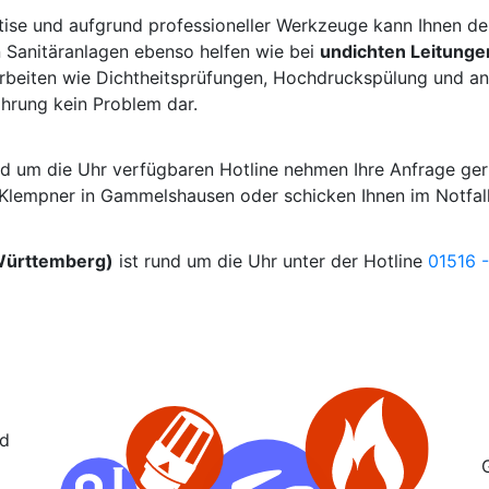
tise und aufgrund professioneller Werkzeuge kann Ihnen d
 Sanitäranlagen ebenso helfen wie bei
undichten Leitunge
beiten wie Dichtheitsprüfungen, Hochdruckspülung und and
ahrung kein Problem dar.
nd um die Uhr verfügbaren Hotline nehmen Ihre Anfrage ge
m Klempner in Gammelshausen oder schicken Ihnen im Notfal
Württemberg)
ist rund um die Uhr unter der Hotline
01516 -
nd