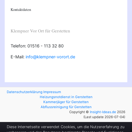
Kontaktdaten
Klempner Vor Ort für Gerstetten
Telefon: 01516 - 113 32 80
E-Mail:
info@klempner-vorort.de
Datenschutzerklärung
Impressum
Heizungsnotdienst in Gerstetten
Kammerjäger für Gerstetten
Abflussreinigung für Gerstetten
Copyright ©
Insight-Ideas.de
2026
(Last update 2026-07-04)
Diese Internetseite verwendet Cookies, um die Nutzererfahrung zu