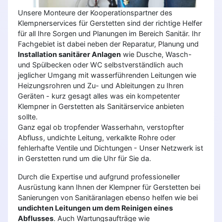
Unsere Monteure der Kooperationspartner des
Klempnerservices für Gerstetten sind der richtige Helfer
für all Ihre Sorgen und Planungen im Bereich Sanitär. Ihr
Fachgebiet ist dabei neben der Reparatur, Planung und
Installation sanitärer Anlagen
wie Dusche, Wasch-
und Spülbecken oder WC selbstverständlich auch
jeglicher Umgang mit wasserführenden Leitungen wie
Heizungsrohren und Zu- und Ableitungen zu Ihren
Geräten - kurz gesagt alles was ein kompetenter
Klempner in Gerstetten als Sanitärservice anbieten
sollte.
Ganz egal ob tropfender Wasserhahn, verstopfter
Abfluss, undichte Leitung, verkalkte Rohre oder
fehlerhafte Ventile und Dichtungen - Unser Netzwerk ist
in Gerstetten rund um die Uhr für Sie da.
Durch die Expertise und aufgrund professioneller
Ausrüstung kann Ihnen der Klempner für Gerstetten bei
Sanierungen von Sanitäranlagen ebenso helfen wie bei
undichten Leitungen um dem Reinigen eines
Abflusses
. Auch Wartungsaufträge wie