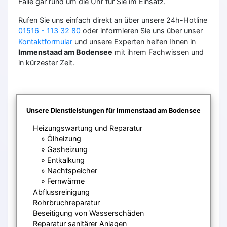
Falle gar rund um die Uhr für Sie im Einsatz.
Rufen Sie uns einfach direkt an über unsere 24h-Hotline
01516 - 113 32 80
oder informieren Sie uns über unser
Kontaktformular
und unsere Experten helfen Ihnen in
Immenstaad am Bodensee
mit ihrem Fachwissen und
in kürzester Zeit.
Unsere Dienstleistungen für Immenstaad am Bodensee
Heizungswartung und Reparatur
Ölheizung
Gasheizung
Entkalkung
Nachtspeicher
Fernwärme
Abflussreinigung
Rohrbruchreparatur
Beseitigung von Wasserschäden
Reparatur sanitärer Anlagen