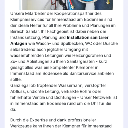
Unsere Mitarbeiter der Kooperationspartner des
Klempnerservices für Immenstaad am Bodensee sind
der ideale Helfer für all Ihre Probleme und Planungen im
Bereich Sanitär. Ihr Fachgebiet ist dabei neben der
Instandsetzung, Planung und
Installation sanitärer
Anlagen
wie Wasch- und Spülbecken, WC oder Dusche
selbstredend auch jeglicher Umgang mit
wasserführenden Leitungen wie Heizungsrohren und
Zu- und Ableitungen zu Ihren Sanitärgeräten - kurz
gesagt alles was ein kompetenter Klempner in
Immenstaad am Bodensee als Sanitärservice anbieten
sollte.
Ganz egal ob tropfender Wasserhahn, verstopfter
Abfluss, undichte Leitung, verkalkte Rohre oder
fehlerhafte Ventile und Dichtungen - Unser Netzwerk ist
in Immenstaad am Bodensee rund um die Uhr für Sie
da.
Durch die Expertise und dank professioneller
Werkzeuge kann Ihnen der Klempner für Immenstaad