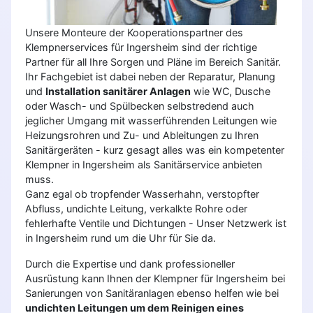
Unsere Monteure der Kooperationspartner des
Klempnerservices für Ingersheim sind der richtige
Partner für all Ihre Sorgen und Pläne im Bereich Sanitär.
Ihr Fachgebiet ist dabei neben der Reparatur, Planung
und
Installation sanitärer Anlagen
wie WC, Dusche
oder Wasch- und Spülbecken selbstredend auch
jeglicher Umgang mit wasserführenden Leitungen wie
Heizungsrohren und Zu- und Ableitungen zu Ihren
Sanitärgeräten - kurz gesagt alles was ein kompetenter
Klempner in Ingersheim als Sanitärservice anbieten
muss.
Ganz egal ob tropfender Wasserhahn, verstopfter
Abfluss, undichte Leitung, verkalkte Rohre oder
fehlerhafte Ventile und Dichtungen - Unser Netzwerk ist
in Ingersheim rund um die Uhr für Sie da.
Durch die Expertise und dank professioneller
Ausrüstung kann Ihnen der Klempner für Ingersheim bei
Sanierungen von Sanitäranlagen ebenso helfen wie bei
undichten Leitungen um dem Reinigen eines