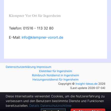
Klempner Vor Ort für Ingersheim
Telefon: 01516 - 113 32 80
E-Mail:
info@klempner-vorort.de
Datenschutzerklärung
Impressum
Elektriker für Ingersheim
Rohrbruch Notdienst in Ingersheim
Heizungsnotdienst für Ingersheim
Copyright ©
Insight-Ideas.de
2026
(Last update 2026-07-04)
Diese Internetseite verwendet Cookies, um die Nutzererfahrung zu
verbessern und den Benutzern bestimmte Dienste und Funktionen
bereitzustellen.
Details
Datenschutzrichtlinie