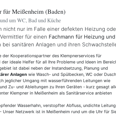
r für Meißenheim (Baden)
 rund um WC, Bad und Küche
ch nicht nur im Falle einer defekten Heizung o
 Vermittler für einen
Fachmann für Heizung und 
 bei sanitären Anlagen und ihren Schwachstell
 der Kooperationspartner des Klempnerservices für
der ideale Helfer für all Ihre Probleme und Ideen im Bereic
hgebiet ist dabei neben der Instandsetzung, Planung und
itärer Anlagen
wie Wasch- und Spülbecken, WC oder Dusc
ch jeglicher Umgang mit wasserführenden Leitungen wie
nd Zu- und Ableitungen zu Ihren Geräten - kurz gesagt all
nter Klempner in Meißenheim als Sanitärservice anbieten
pfender Wasserhahn, verstopfter Abfluss, undichte Leitung,
- Unser Netzwerk ist in Meißenheim rund um die Uhr für Sie