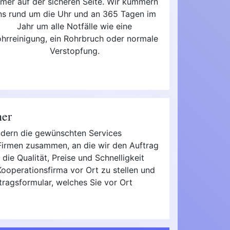
mer auf der sicheren Seite. Wir kümmern
ns rund um die Uhr und an 365 Tagen im
Jahr um alle Notfälle wie eine
hrreinigung, ein Rohrbruch oder normale
Verstopfung.
ner
ondern die gewünschten Services
 Firmen zusammen, an die wir den Auftrag
die Qualität, Preise und Schnelligkeit
ooperationsfirma vor Ort zu stellen und
tragsformular, welches Sie vor Ort