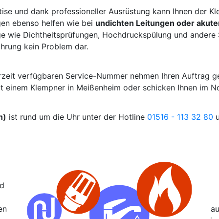
tise und dank professioneller Ausrüstung kann Ihnen der K
gen ebenso helfen wie bei
undichten Leitungen oder akut
e wie Dichtheitsprüfungen, Hochdruckspülung und andere S
ahrung kein Problem dar.
erzeit verfügbaren Service-Nummer nehmen Ihren Auftrag g
it einem Klempner in Meißenheim oder schicken Ihnen im No
n)
ist rund um die Uhr unter der Hotline
01516 - 113 32 80
nd
en
au