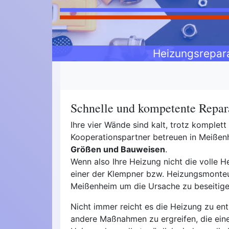
Heizungsrepar
Schnelle und kompetente Repar
Ihre vier Wände sind kalt, trotz komplet
Kooperationspartner betreuen in Meiß
Größen und Bauweisen
.
Wenn also Ihre Heizung nicht die volle He
einer der Klempner bzw. Heizungsmonteur
Meißenheim um die Ursache zu beseitige
Nicht immer reicht es die Heizung zu ent
andere Maßnahmen zu ergreifen, die ein