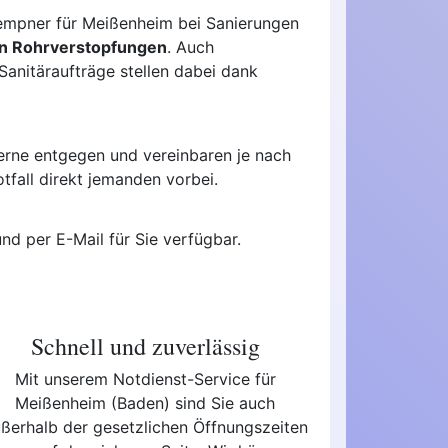
lempner für Meißenheim bei Sanierungen
en Rohrverstopfungen
. Auch
anitäraufträge stellen dabei dank
erne entgegen und vereinbaren je nach
tfall direkt jemanden vorbei.
und per E-Mail für Sie verfügbar.
Schnell und zuverlässig
Mit unserem Notdienst-Service für
Meißenheim (Baden) sind Sie auch
ßerhalb der gesetzlichen Öffnungszeiten