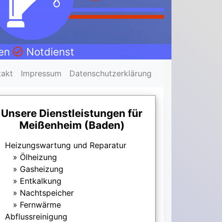
nen
Notdienst
takt
Impressum
Datenschutzerklärung
Unsere Dienstleistungen für
Meißenheim (Baden)
Heizungswartung und Reparatur
Ölheizung
Gasheizung
Entkalkung
Nachtspeicher
Fernwärme
Abflussreinigung