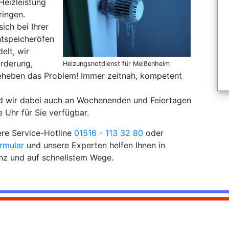
Heizleistung
ringen.
sich bei Ihrer
tspeicheröfen
elt, wir
orderung,
Heizungsnotdienst für Meißenheim
eheben das Problem! Immer zeitnah, kompetent
nd wir dabei auch an Wochenenden und Feiertagen
 Uhr für Sie verfügbar.
ere Service-Hotline
01516 - 113 32 80
oder
rmular
und unsere Experten helfen Ihnen in
nz und auf schnellstem Wege.