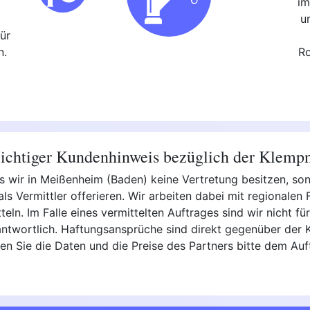
im
,
u
ür
n.
Ro
chtiger Kundenhinweis bezüglich der Klemp
ss wir in Meißenheim (Baden) keine Vertretung besitzen, s
s Vermittler offerieren. Wir arbeiten dabei mit regionalen
ln. Im Falle eines vermittelten Auftrages sind wir nicht für 
ntwortlich. Haftungsansprüche sind direkt gegenüber der K
en Sie die Daten und die Preise des Partners bitte dem Auf