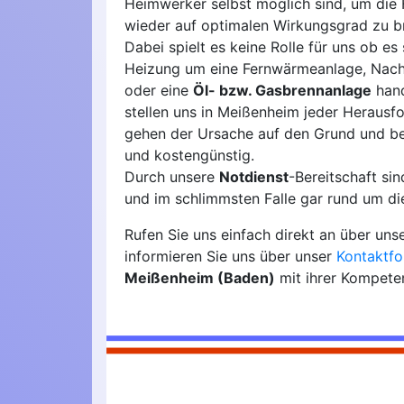
Heimwerker selbst möglich sind, um die 
wieder auf optimalen Wirkungsgrad zu b
Dabei spielt es keine Rolle für uns ob es 
Heizung um eine Fernwärmeanlage, Nach
oder eine
Öl- bzw. Gasbrennanlage
hand
stellen uns in Meißenheim jeder Herausf
gehen der Ursache auf den Grund und b
und kostengünstig.
Durch unsere
Notdienst
-Bereitschaft si
und im schlimmsten Falle gar rund um die
Rufen Sie uns einfach direkt an über uns
informieren Sie uns über unser
Kontaktfo
Meißenheim (Baden)
mit ihrer Kompete