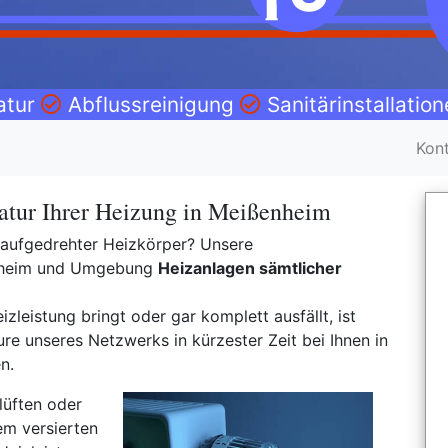
atur
Abflussreinigung
Sanitärinstallatio
Kon
atur Ihrer Heizung in Meißenheim
t aufgedrehter Heizkörper? Unsere
enheim und Umgebung
Heizanlagen sämtlicher
izleistung bringt oder gar komplett ausfällt, ist
e unseres Netzwerks in kürzester Zeit bei Ihnen in
n.
lüften oder
em versierten