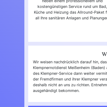
neben einem professionellem und
kostengünstigen Service rund um Bad
Küche und Heizung das Allround-Paket f
all Ihre sanitären Anlagen und Planunge
Wi
Wir weisen nachdrücklich darauf hin, da
Klempnernotdienst Meißenheim (Baden) al
des Klempner-Service dann weiter vermitte
der Fremdfirmen und ihrer Klempner vera
deshalb nicht an uns zu richten. Entnehm
ausgehändigt bekommen.