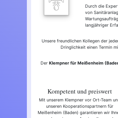
Durch die Exper
von Sanitäranla
Wartungsaufträg
langjähriger Erf
Unsere freundlichen Kollegen der jed
Dringlichkeit einen Termin m
Der
Klempner für Meißenheim (Bade
Kompetent und preiswert
Mit unserem Klempner vor Ort-Team u
unseren Kooperationspartnern für
Meißenheim (Baden) garantieren wir Ihn