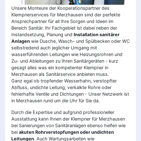
Unsere Monteure der Kooperationspartner des
Klempnerservices für Merzhausen sind der perfekte
Ansprechpartner für all Ihre Sorgen und Ideen im
Bereich Sanitär. Ihr Fachgebiet ist dabei neben der
Instandsetzung, Planung und
Installation sanitärer
Anlagen
wie Dusche, Wasch- und Spülbecken oder WC
selbstredend auch jeglicher Umgang mit
wasserführenden Leitungen wie Heizungsrohren und
Zu- und Ableitungen zu Ihren Sanitärgeräten - kurz
gesagt alles was ein kompetenter Klempner in
Merzhausen als Sanitärservice anbieten muss.
Ganz egal ob tropfender Wasserhahn, verstopfter
Abfluss, undichte Leitung, verkalkte Rohre oder
fehlerhafte Ventile und Dichtungen - Unser Netzwerk ist
in Merzhausen rund um die Uhr für Sie da.
Durch die Expertise und aufgrund professioneller
Ausstattung kann Ihnen der Klempner für Merzhausen
bei Sanierungen von Sanitäranlagen ebenso helfen wie
bei
akuten Rohrverstopfungen oder undichten
Leitungen
. Auch Wartungsarbeiten wie