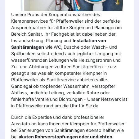
Unsere Profis der Kooperationspartner des
Klempnerservices für Pfaffenweiler sind der perfekte
Ansprechpartner für all Ihre Sorgen und Planungen im
Bereich Sanitär. Ihr Fachgebiet ist dabei neben der
Instandsetzung, Planung und
Installation von
Sanitäranlagen
wie WC, Dusche oder Wasch- und
Spülbecken selbstredend auch jeglicher Umgang mit
wasserführenden Leitungen wie Heizungsrohren und
Zu- und Ableitungen zu Ihren Sanitärgeräten - kurz
gesagt alles was ein kompetenter Klempner in
Pfaffenweiler als Sanitärservice anbieten sollte.
Ganz egal ob tropfender Wasserhahn, verstopfter
Abfluss, undichte Leitung, verkalkte Rohre oder
fehlerhafte Ventile und Dichtungen - Unser Netzwerk ist
in Pfaffenweiler rund um die Uhr für Sie da.
Durch die Expertise und dank professioneller
Ausstattung kann Ihnen der Klempner für Pfaffenweiler
bei Sanierungen von Sanitäranlagen ebenso helfen wie
bei
akuten Rohrverstopfungen oder undichten