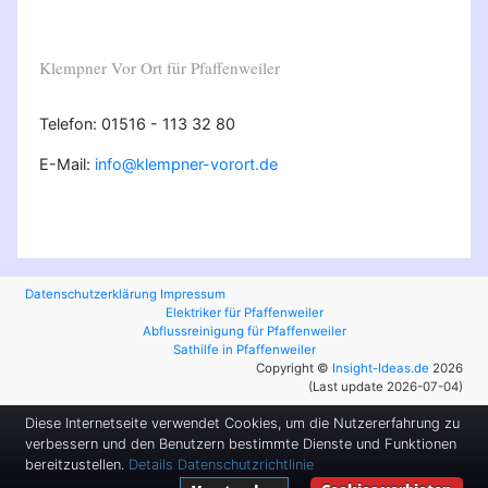
Klempner Vor Ort für Pfaffenweiler
Telefon: 01516 - 113 32 80
E-Mail:
info@klempner-vorort.de
Datenschutzerklärung
Impressum
Elektriker für Pfaffenweiler
Abflussreinigung für Pfaffenweiler
Sathilfe in Pfaffenweiler
Copyright ©
Insight-Ideas.de
2026
(Last update 2026-07-04)
Diese Internetseite verwendet Cookies, um die Nutzererfahrung zu
verbessern und den Benutzern bestimmte Dienste und Funktionen
bereitzustellen.
Details
Datenschutzrichtlinie