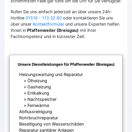
schlimmsten Falle gar rund um die Uhr für Sie verfügbar.
Rufen Sie uns einfach jederzeit an über unsere 24h-
Hotline
01516 - 113 32 80
oder kontaktieren Sie uns
über unser
Kontaktformular
und unsere Experten helfen
Ihnen in
Pfaffenweiler (Breisgau)
mit ihrer
Fachkompetenz und in kürzester Zeit.
Unsere Dienstleistungen für Pfaffenweiler (Breisgau)
Heizungswartung und Reparatur
Ölheizung
Gasheizung
Entkalkung
Nachtspeicher
Fernwärme
Abflussreinigung
Rohrbruchreparatur
Beseitigung von Wasserschäden
Reparatur sanitärer Anlagen