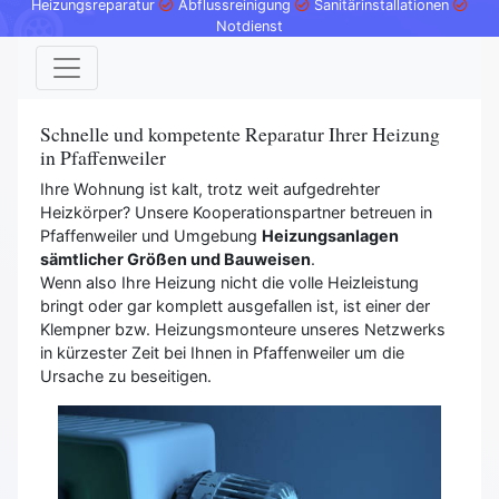
Heizungsreparatur
Abflussreinigung
Sanitärinstallationen
Notdienst
Schnelle und kompetente Reparatur Ihrer Heizung
in Pfaffenweiler
Ihre Wohnung ist kalt, trotz weit aufgedrehter
Heizkörper? Unsere Kooperationspartner betreuen in
Pfaffenweiler und Umgebung
Heizungsanlagen
sämtlicher Größen und Bauweisen
.
Wenn also Ihre Heizung nicht die volle Heizleistung
bringt oder gar komplett ausgefallen ist, ist einer der
Klempner bzw. Heizungsmonteure unseres Netzwerks
in kürzester Zeit bei Ihnen in Pfaffenweiler um die
Ursache zu beseitigen.