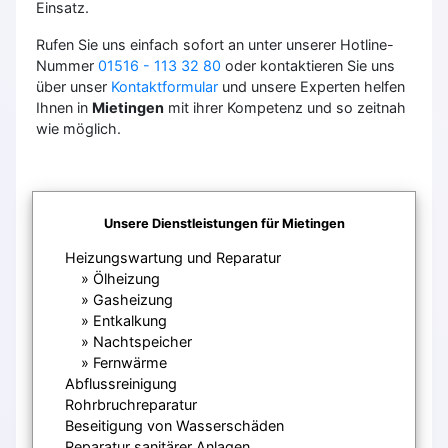
Einsatz.
Rufen Sie uns einfach sofort an unter unserer Hotline-
Nummer
01516 - 113 32 80
oder kontaktieren Sie uns
über unser
Kontaktformular
und unsere Experten helfen
Ihnen in
Mietingen
mit ihrer Kompetenz und so zeitnah
wie möglich.
Unsere Dienstleistungen für Mietingen
Heizungswartung und Reparatur
Ölheizung
Gasheizung
Entkalkung
Nachtspeicher
Fernwärme
Abflussreinigung
Rohrbruchreparatur
Beseitigung von Wasserschäden
Reparatur sanitärer Anlagen