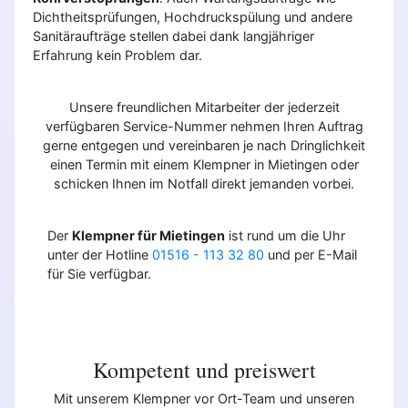
Dichtheitsprüfungen, Hochdruckspülung und andere
Sanitäraufträge stellen dabei dank langjähriger
Erfahrung kein Problem dar.
Unsere freundlichen Mitarbeiter der jederzeit
verfügbaren Service-Nummer nehmen Ihren Auftrag
gerne entgegen und vereinbaren je nach Dringlichkeit
einen Termin mit einem Klempner in Mietingen oder
schicken Ihnen im Notfall direkt jemanden vorbei.
Der
Klempner für Mietingen
ist rund um die Uhr
unter der Hotline
01516 - 113 32 80
und per E-Mail
für Sie verfügbar.
Kompetent und preiswert
Mit unserem Klempner vor Ort-Team und unseren