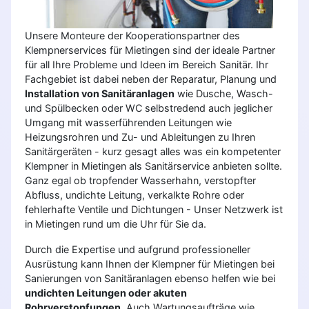
Unsere Monteure der Kooperationspartner des
Klempnerservices für Mietingen sind der ideale Partner
für all Ihre Probleme und Ideen im Bereich Sanitär. Ihr
Fachgebiet ist dabei neben der Reparatur, Planung und
Installation von Sanitäranlagen
wie Dusche, Wasch-
und Spülbecken oder WC selbstredend auch jeglicher
Umgang mit wasserführenden Leitungen wie
Heizungsrohren und Zu- und Ableitungen zu Ihren
Sanitärgeräten - kurz gesagt alles was ein kompetenter
Klempner in Mietingen als Sanitärservice anbieten sollte.
Ganz egal ob tropfender Wasserhahn, verstopfter
Abfluss, undichte Leitung, verkalkte Rohre oder
fehlerhafte Ventile und Dichtungen - Unser Netzwerk ist
in Mietingen rund um die Uhr für Sie da.
Durch die Expertise und aufgrund professioneller
Ausrüstung kann Ihnen der Klempner für Mietingen bei
Sanierungen von Sanitäranlagen ebenso helfen wie bei
undichten Leitungen oder akuten
Rohrverstopfungen
. Auch Wartungsaufträge wie