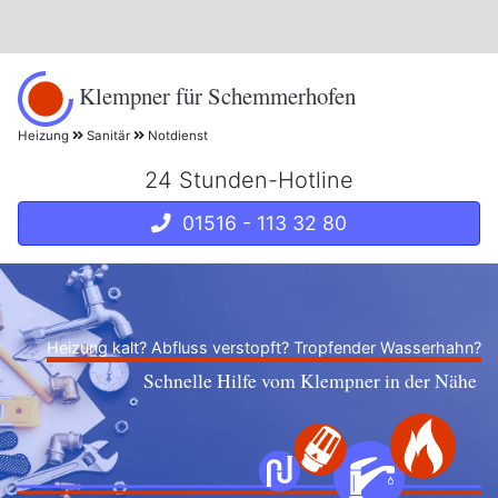
Klempner für Schemmerhofen
Heizung
Sanitär
Notdienst
24 Stunden-Hotline
01516 - 113 32 80
Heizung kalt? Abfluss verstopft? Tropfender Wasserhahn?
Schnelle Hilfe vom Klempner in der Nähe