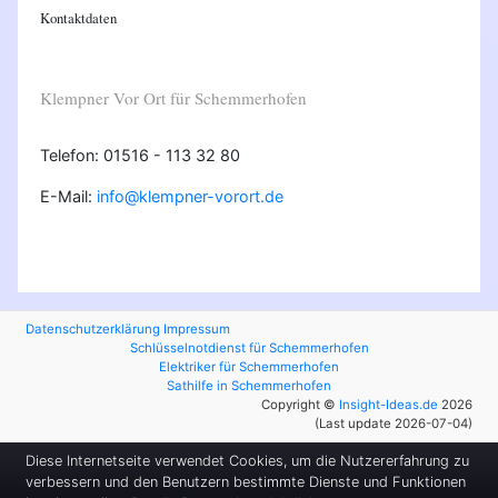
Kontaktdaten
Klempner Vor Ort für Schemmerhofen
Telefon: 01516 - 113 32 80
E-Mail:
info@klempner-vorort.de
Datenschutzerklärung
Impressum
Schlüsselnotdienst für Schemmerhofen
Elektriker für Schemmerhofen
Sathilfe in Schemmerhofen
Copyright ©
Insight-Ideas.de
2026
(Last update 2026-07-04)
Diese Internetseite verwendet Cookies, um die Nutzererfahrung zu
verbessern und den Benutzern bestimmte Dienste und Funktionen