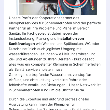
Unsere Profis der Kooperationspartner des
Klempnerservices für Schemmerhofen sind der perfekte
Partner für all Ihre Probleme und Pläne im Bereich
Sanitär. Ihr Fachgebiet ist dabei neben der
Instandsetzung, Planung und
Installation von
Sanitäranlagen
wie Wasch- und Spülbecken, WC oder
Dusche natürlich auch jeglicher Umgang mit
wasserführenden Leitungen wie Heizungsrohren und
Zu- und Ableitungen zu Ihren Geräten - kurz gesagt
alles was ein kompetenter Klempner in Schemmerhofen
als Sanitärservice anbieten muss.
Ganz egal ob tropfender Wasserhahn, verstopfter
Abfluss, undichte Leitung, verkalkte Rohre oder
fehlerhafte Ventile und Dichtungen - Unser Netzwerk ist
in Schemmerhofen rund um die Uhr für Sie da.
Durch die Expertise und aufgrund professioneller
Ausrüstung kann Ihnen der Klempner für
Schemmerhofen bei Sanierungen von Sanitäranlagen