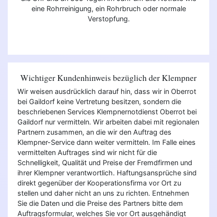
eine Rohrreinigung, ein Rohrbruch oder normale
Verstopfung.
Wichtiger Kundenhinweis bezüglich der Klempner
Wir weisen ausdrücklich darauf hin, dass wir in Oberrot
bei Gaildorf keine Vertretung besitzen, sondern die
beschriebenen Services Klempnernotdienst Oberrot bei
Gaildorf nur vermitteln. Wir arbeiten dabei mit regionalen
Partnern zusammen, an die wir den Auftrag des
Klempner-Service dann weiter vermitteln. Im Falle eines
vermittelten Auftrages sind wir nicht für die
Schnelligkeit, Qualität und Preise der Fremdfirmen und
ihrer Klempner verantwortlich. Haftungsansprüche sind
direkt gegenüber der Kooperationsfirma vor Ort zu
stellen und daher nicht an uns zu richten. Entnehmen
Sie die Daten und die Preise des Partners bitte dem
Auftragsformular, welches Sie vor Ort ausgehändigt