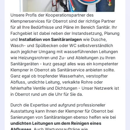
Unsere Profis der Kooperationspartner des
Klempnerservices für Oberrot sind der richtige Partner
für all Ihre Bedürfnisse und Pläne im Bereich Sanitär. Ihr
Fachgebiet ist dabei neben der Instandsetzung, Planung
und
Installation von Sanitäranlagen
wie Dusche,
Wasch- und Spülbecken oder WC selbstverständlich
auch jeglicher Umgang mit wasserführenden Leitungen
wie Heizungsrohren und Zu- und Ableitungen zu Ihren
Sanitärgeräten - kurz gesagt alles was ein kompetenter
Klempner in Oberrot als Sanitärservice anbieten sollte.
Ganz egal ob tropfender Wasserhahn, verstopfter
Abfluss, undichte Leitung, verkalkte Rohre oder
fehlerhafte Ventile und Dichtungen - Unser Netzwerk ist
in Oberrot rund um die Uhr für Sie da.
Durch die Expertise und aufgrund professioneller
Ausstattung kann Ihnen der Klempner für Oberrot bei
Sanierungen von Sanitäranlagen ebenso helfen wie bei
undichten Leitungen um dem Reinigen eines
Abflusses
. Auch Wartungsaufträge wie