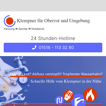
Klempner für Oberrot und Umgebung
Heizung
Sanitär
Notdienst
24 Stunden-Hotline
01516 - 113 32 80
Heizung kalt? Abfluss verstopft? Tropfender Wasserhahn?
Schnelle Hilfe vom Klempner in der Nähe