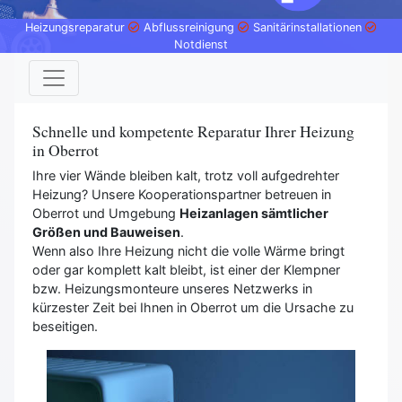
Heizungsreparatur
Abflussreinigung
Sanitärinstallationen
Notdienst
Schnelle und kompetente Reparatur Ihrer Heizung
in Oberrot
Ihre vier Wände bleiben kalt, trotz voll aufgedrehter
Heizung? Unsere Kooperationspartner betreuen in
Oberrot und Umgebung
Heizanlagen sämtlicher
Größen und Bauweisen
.
Wenn also Ihre Heizung nicht die volle Wärme bringt
oder gar komplett kalt bleibt, ist einer der Klempner
bzw. Heizungsmonteure unseres Netzwerks in
kürzester Zeit bei Ihnen in Oberrot um die Ursache zu
beseitigen.