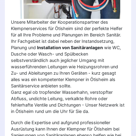
Unsere Mitarbeiter der Kooperationspartner des
Klempnerservices für Ötisheim sind der perfekte Helfer
für all Ihre Probleme und Planungen im Bereich Sanitär.
Ihr Fachgebiet ist dabei neben der Instandsetzung,
Planung und
Installation von Sanitäranlagen
wie WC,
Dusche oder Wasch- und Spülbecken
selbstverständlich auch jeglicher Umgang mit
wasserführenden Leitungen wie Heizungsrohren und
Zu- und Ableitungen zu Ihren Geräten - kurz gesagt
alles was ein kompetenter Klempner in Ötisheim als
Sanitärservice anbieten sollte.
Ganz egal ob tropfender Wasserhahn, verstopfter
Abfluss, undichte Leitung, verkalkte Rohre oder
fehlerhafte Ventile und Dichtungen - Unser Netzwerk ist
in Ötisheim rund um die Uhr für Sie da.
Durch die Expertise und aufgrund professioneller
Ausrüstung kann Ihnen der Klempner für Ötisheim bei
Sanierungen von Sanitäranlagen ebenso helfen wie bei