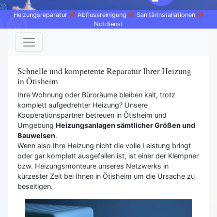
Heizungsreparatur
Abflussreinigung
Sanitärinstallationen
Notdienst
Schnelle und kompetente Reparatur Ihrer Heizung
in Ötisheim
Ihre Wohnung oder Büroräume bleiben kalt, trotz
komplett aufgedrehter Heizung? Unsere
Kooperationspartner betreuen in Ötisheim und
Umgebung
Heizungsanlagen sämtlicher Größen und
Bauweisen
.
Wenn also Ihre Heizung nicht die volle Leistung bringt
oder gar komplett ausgefallen ist, ist einer der Klempner
bzw. Heizungsmonteure unseres Netzwerks in
kürzester Zeit bei Ihnen in Ötisheim um die Ursache zu
beseitigen.