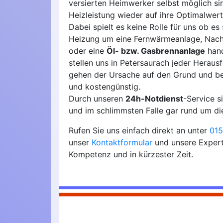
versierten Heimwerker selbst möglich si
Heizleistung wieder auf ihre Optimalwert
Dabei spielt es keine Rolle für uns ob es 
Heizung um eine Fernwärmeanlage, Nach
oder eine
Öl- bzw. Gasbrennanlage
hand
stellen uns in Petersaurach jeder Heraus
gehen der Ursache auf den Grund und b
und kostengünstig.
Durch unseren
24h-Notdienst
-Service 
und im schlimmsten Falle gar rund um die
Rufen Sie uns einfach direkt an unter
015
unser
Kontaktformular
und unsere Expert
Kompetenz und in kürzester Zeit.