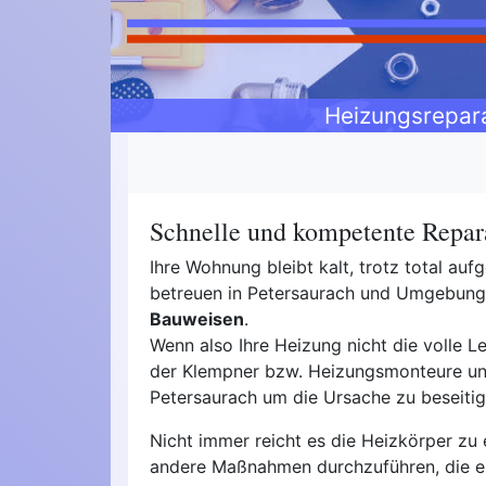
Heizungsrepar
Schnelle und kompetente Repara
Ihre Wohnung bleibt kalt, trotz total a
betreuen in Petersaurach und Umgebun
Bauweisen
.
Wenn also Ihre Heizung nicht die volle Lei
der Klempner bzw. Heizungsmonteure unse
Petersaurach um die Ursache zu beseitig
Nicht immer reicht es die Heizkörper zu 
andere Maßnahmen durchzuführen, die 