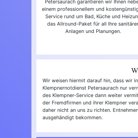
Petersaurach garantieren wir Ihnen neb
einem professionellem und kostengünsti
Service rund um Bad, Küche und Heizu
das Allround-Paket für all Ihre sanitäre
Anlagen und Planungen.
Wi
Wir weisen hiermit darauf hin, dass wir 
Klempnernotdienst Petersaurach nur verm
des Klempner-Service dann weiter vermitte
der Fremdfirmen und ihrer Klempner vera
daher nicht an uns zu richten. Entnehmen
ausgehändigt bekommen.