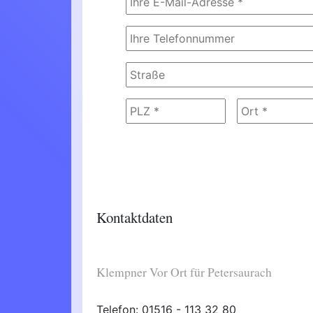
Kontaktdaten
Klempner Vor Ort für Petersaurach
Telefon: 01516 - 113 32 80