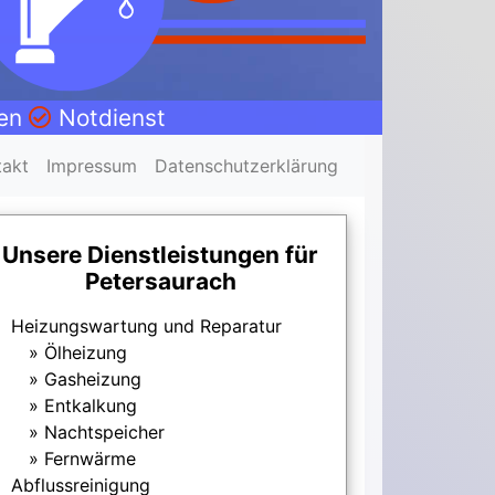
nen
Notdienst
takt
Impressum
Datenschutzerklärung
Unsere Dienstleistungen für
Petersaurach
Heizungswartung und Reparatur
Ölheizung
Gasheizung
Entkalkung
Nachtspeicher
Fernwärme
Abflussreinigung