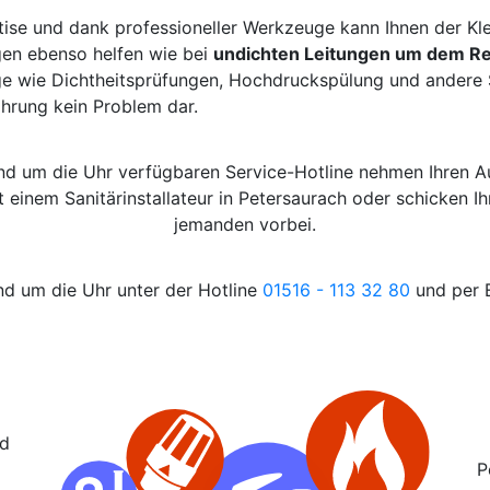
tise und dank professioneller Werkzeuge kann Ihnen der Kl
gen ebenso helfen wie bei
undichten Leitungen um dem Re
e wie Dichtheitsprüfungen, Hochdruckspülung und andere S
ahrung kein Problem dar.
und um die Uhr verfügbaren Service-Hotline nehmen Ihren 
it einem Sanitärinstallateur in Petersaurach oder schicken I
jemanden vorbei.
nd um die Uhr unter der Hotline
01516 - 113 32 80
und per E
nd
P