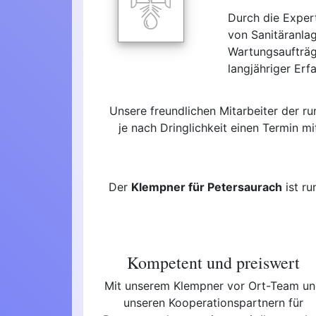
Durch die Exper
von Sanitäranla
Wartungsaufträg
langjähriger Erf
Unsere freundlichen Mitarbeiter der r
je nach Dringlichkeit einen Termin m
Der
Klempner für Petersaurach
ist ru
Kompetent und preiswert
Mit unserem Klempner vor Ort-Team u
unseren Kooperationspartnern für