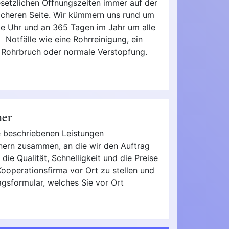
setzlichen Öffnungszeiten immer auf der
icheren Seite. Wir kümmern uns rund um
ie Uhr und an 365 Tagen im Jahr um alle
Notfälle wie eine Rohrreinigung, ein
Rohrbruch oder normale Verstopfung.
ner
ie beschriebenen Leistungen
tnern zusammen, an die wir den Auftrag
die Qualität, Schnelligkeit und die Preise
ooperationsfirma vor Ort zu stellen und
agsformular, welches Sie vor Ort