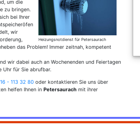
nd, um die
e zu bringen.
sich bei Ihrer
tspeicheröfen
elt, wir
forderung,
Heizungsnotdienst für Petersaurach
eheben das Problem! Immer zeitnah, kompetent
sind wir dabei auch an Wochenenden und Feiertagen
 Uhr für Sie abrufbar.
16 - 113 32 80
oder kontaktieren Sie uns über
en helfen Ihnen in
Petersaurach
mit ihrer