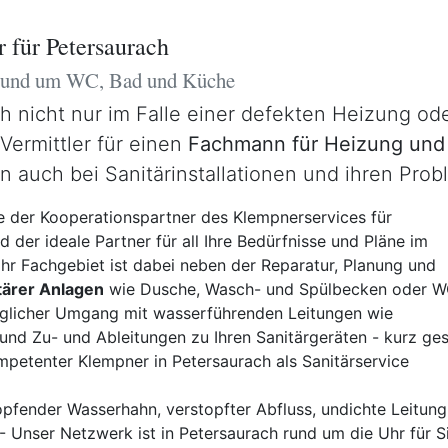
 für Petersaurach
 rund um WC, Bad und Küche
ch nicht nur im Falle einer defekten Heizung o
 Vermittler für einen
Fachmann für Heizung und 
rn auch bei Sanitärinstallationen und ihren Pro
 der Kooperationspartner des Klempnerservices für
d der ideale Partner für all Ihre Bedürfnisse und Pläne im
 Ihr Fachgebiet ist dabei neben der Reparatur, Planung und
itärer Anlagen
wie Dusche, Wasch- und Spülbecken oder 
jeglicher Umgang mit wasserführenden Leitungen wie
und Zu- und Ableitungen zu Ihren Sanitärgeräten - kurz ge
mpetenter Klempner in Petersaurach als Sanitärservice
pfender Wasserhahn, verstopfter Abfluss, undichte Leitung,
 Unser Netzwerk ist in Petersaurach rund um die Uhr für Si