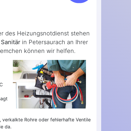
der des Heizungsnotdienst stehen
Sanitär
in Petersaurach an Ihrer
blemchen können wir helfen.
WC
sagt
 verkalkte Rohre oder fehlerhafte Ventile
e da.