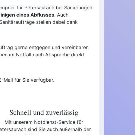
empner für Petersaurach bei Sanierungen
inigen eines Abflusses
. Auch
anitäraufträge stellen dabei dank
Auftrag gerne entgegen und vereinbaren
hnen im Notfall nach Absprache direkt
-Mail für Sie verfügbar.
Schnell und zuverlässig
Mit unserem Notdienst-Service für
etersaurach sind Sie auch außerhalb der