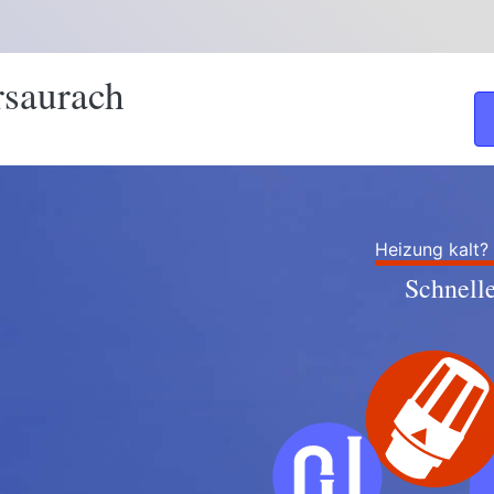
rsaurach
Heizung kalt?
Schnell