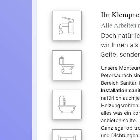
Ihr Klempner
Alle Arbeiten
Doch natürli
wir Ihnen als
Seite, sonde
Unsere Monteure
Petersaurach sin
Bereich Sanitär.
Installation san
natürlich auch 
Heizungsrohren 
alles was ein ko
anbieten sollte.
Ganz egal ob tro
und Dichtungen -