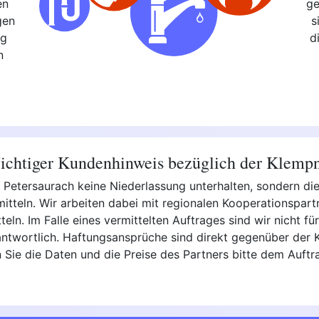
en
ge
gen
s
ng
d
n
chtiger Kundenhinweis bezüglich der Klemp
in Petersaurach keine Niederlassung unterhalten, sondern d
itteln. Wir arbeiten dabei mit regionalen Kooperationspar
ln. Im Falle eines vermittelten Auftrages sind wir nicht für 
ntwortlich. Haftungsansprüche sind direkt gegenüber der K
 Sie die Daten und die Preise des Partners bitte dem Auftr