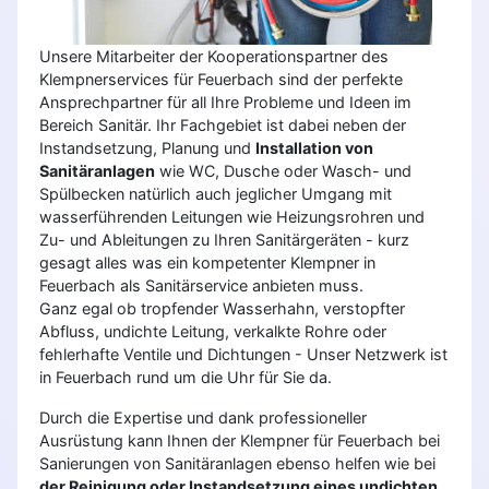
Unsere Mitarbeiter der Kooperationspartner des
Klempnerservices für Feuerbach sind der perfekte
Ansprechpartner für all Ihre Probleme und Ideen im
Bereich Sanitär. Ihr Fachgebiet ist dabei neben der
Instandsetzung, Planung und
Installation von
Sanitäranlagen
wie WC, Dusche oder Wasch- und
Spülbecken natürlich auch jeglicher Umgang mit
wasserführenden Leitungen wie Heizungsrohren und
Zu- und Ableitungen zu Ihren Sanitärgeräten - kurz
gesagt alles was ein kompetenter Klempner in
Feuerbach als Sanitärservice anbieten muss.
Ganz egal ob tropfender Wasserhahn, verstopfter
Abfluss, undichte Leitung, verkalkte Rohre oder
fehlerhafte Ventile und Dichtungen - Unser Netzwerk ist
in Feuerbach rund um die Uhr für Sie da.
Durch die Expertise und dank professioneller
Ausrüstung kann Ihnen der Klempner für Feuerbach bei
Sanierungen von Sanitäranlagen ebenso helfen wie bei
der Reinigung oder Instandsetzung eines undichten