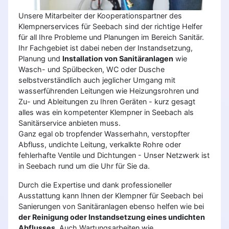
Unsere Mitarbeiter der Kooperationspartner des
Klempnerservices für Seebach sind der richtige Helfer
für all Ihre Probleme und Planungen im Bereich Sanitär.
Ihr Fachgebiet ist dabei neben der Instandsetzung,
Planung und
Installation von Sanitäranlagen
wie
Wasch- und Spülbecken, WC oder Dusche
selbstverständlich auch jeglicher Umgang mit
wasserführenden Leitungen wie Heizungsrohren und
Zu- und Ableitungen zu Ihren Geräten - kurz gesagt
alles was ein kompetenter Klempner in Seebach als
Sanitärservice anbieten muss.
Ganz egal ob tropfender Wasserhahn, verstopfter
Abfluss, undichte Leitung, verkalkte Rohre oder
fehlerhafte Ventile und Dichtungen - Unser Netzwerk ist
in Seebach rund um die Uhr für Sie da.
Durch die Expertise und dank professioneller
Ausstattung kann Ihnen der Klempner für Seebach bei
Sanierungen von Sanitäranlagen ebenso helfen wie bei
der Reinigung oder Instandsetzung eines undichten
Abflusses
. Auch Wartungsarbeiten wie