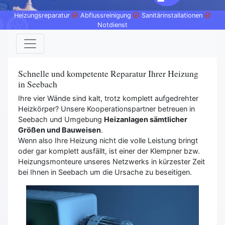
Heizungsreparatur
Abflussreinigung
Sanitärinstallationen
Notdienst
Schnelle und kompetente Reparatur Ihrer Heizung
in Seebach
Ihre vier Wände sind kalt, trotz komplett aufgedrehter
Heizkörper? Unsere Kooperationspartner betreuen in
Seebach und Umgebung
Heizanlagen sämtlicher
Größen und Bauweisen
.
Wenn also Ihre Heizung nicht die volle Leistung bringt
oder gar komplett ausfällt, ist einer der Klempner bzw.
Heizungsmonteure unseres Netzwerks in kürzester Zeit
bei Ihnen in Seebach um die Ursache zu beseitigen.