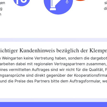
gen
s
ng
d
n
chtiger Kundenhinweis bezüglich der Klemp
r in Weingarten keine Vertretung haben, sondern die dargeb
r arbeiten dabei mit regionalen Vertragspartnern zusammen,
eines vermittelten Auftrages sind wir nicht für die Qualität,
ungsansprüche sind direkt gegenüber der Kooperationsfirma 
 und die Preise des Partners bitte dem Auftragsformular, w