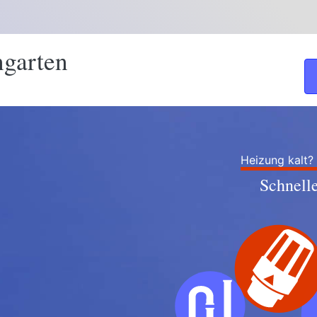
garten
Heizung kalt?
Schnell