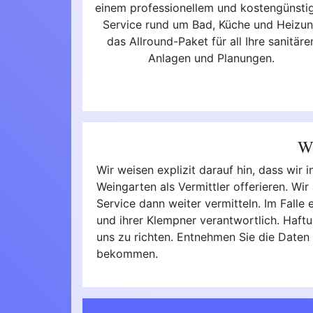
einem professionellem und kostengünsti
Service rund um Bad, Küche und Heizu
das Allround-Paket für all Ihre sanitäre
Anlagen und Planungen.
Wi
Wir weisen explizit darauf hin, dass wi
Weingarten als Vermittler offerieren. Wi
Service dann weiter vermitteln. Im Falle 
und ihrer Klempner verantwortlich. Haft
uns zu richten. Entnehmen Sie die Daten
bekommen.