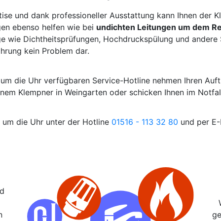
tise und dank professioneller Ausstattung kann Ihnen der 
gen ebenso helfen wie bei
undichten Leitungen um dem Re
e wie Dichtheitsprüfungen, Hochdruckspülung und andere S
ahrung kein Problem dar.
 um die Uhr verfügbaren Service-Hotline nehmen Ihren Auf
einem Klempner in Weingarten oder schicken Ihnen im Notfa
d um die Uhr unter der Hotline
01516 - 113 32 80
und per E-
nd
n
ge