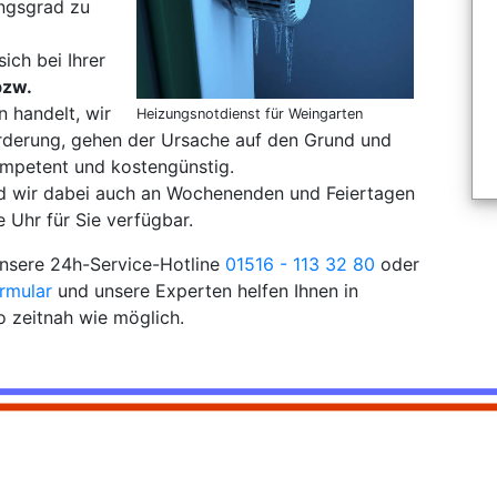
ungsgrad zu
sich bei Ihrer
bzw.
 handelt, wir
Heizungsnotdienst für Weingarten
orderung, gehen der Ursache auf den Grund und
mpetent und kostengünstig.
nd wir dabei auch an Wochenenden und Feiertagen
 Uhr für Sie verfügbar.
 unsere 24h-Service-Hotline
01516 - 113 32 80
oder
rmular
und unsere Experten helfen Ihnen in
 zeitnah wie möglich.