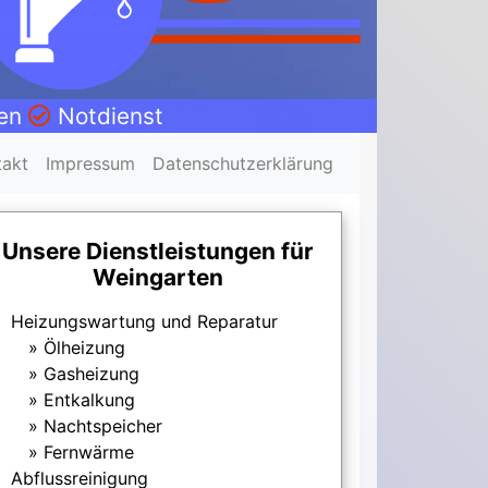
nen
Notdienst
takt
Impressum
Datenschutzerklärung
Unsere Dienstleistungen für
Weingarten
Heizungswartung und Reparatur
Ölheizung
Gasheizung
Entkalkung
Nachtspeicher
Fernwärme
Abflussreinigung