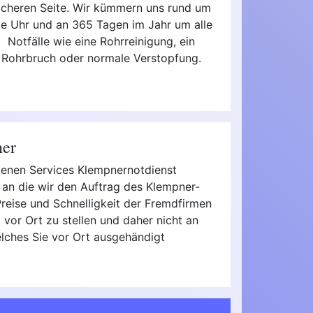
icheren Seite. Wir kümmern uns rund um
ie Uhr und an 365 Tagen im Jahr um alle
Notfälle wie eine Rohrreinigung, ein
Rohrbruch oder normale Verstopfung.
ner
otenen Services Klempnernotdienst
 an die wir den Auftrag des Klempner-
 Preise und Schnelligkeit der Fremdfirmen
vor Ort zu stellen und daher nicht an
elches Sie vor Ort ausgehändigt