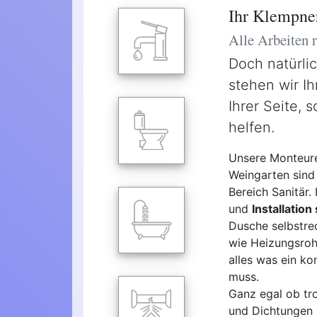
Ihr Klempne
Alle Arbeiten
Doch natürli
stehen wir Ih
Ihrer Seite, 
helfen.
Unsere Monteure
Weingarten sind 
Bereich Sanitär.
und
Installation
Dusche selbstre
wie Heizungsroh
alles was ein ko
muss.
Ganz egal ob tro
und Dichtungen -