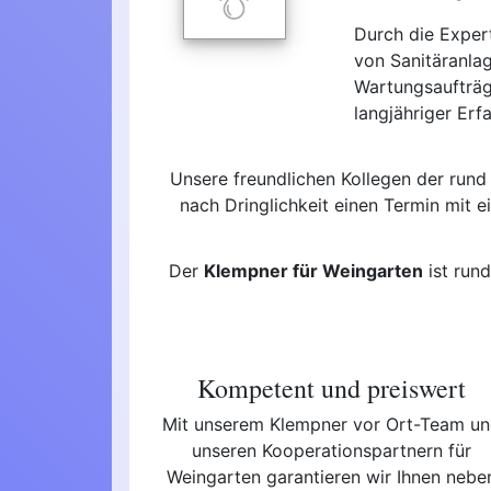
Durch die Exper
von Sanitäranla
Wartungsaufträg
langjähriger Erf
Unsere freundlichen Kollegen der rund
nach Dringlichkeit einen Termin mit 
Der
Klempner für Weingarten
ist run
Kompetent und preiswert
Mit unserem Klempner vor Ort-Team u
unseren Kooperationspartnern für
Weingarten garantieren wir Ihnen nebe