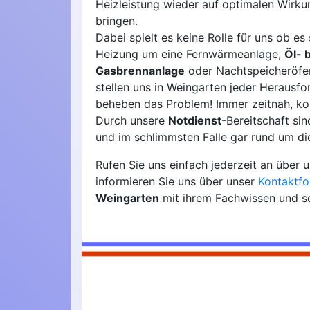
Heizleistung wieder auf optimalen Wirk
bringen.
Dabei spielt es keine Rolle für uns ob es 
Heizung um eine Fernwärmeanlage,
Öl- 
Gasbrennanlage
oder Nachtspeicheröfen
stellen uns in Weingarten jeder Herausf
beheben das Problem! Immer zeitnah, ko
Durch unsere
Notdienst
-Bereitschaft si
und im schlimmsten Falle gar rund um die
Rufen Sie uns einfach jederzeit an über
informieren Sie uns über unser
Kontaktfo
Weingarten
mit ihrem Fachwissen und so