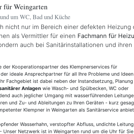
r für Weingarten
 rund um WC, Bad und Küche
ch nicht nur im Bereich einer defekten Heizung
nen als Vermittler für einen
Fachmann für Heizu
sondern auch bei Sanitärinstallationen und ihr
 der Kooperationspartner des Klempnerservices für
der ideale Ansprechpartner für all Ihre Probleme und Ideen
 Ihr Fachgebiet ist dabei neben der Instandsetzung, Planung
 sanitärer Anlagen
wie Wasch- und Spülbecken, WC oder
dend auch jeglicher Umgang mit wasserführenden Leitunge
ren und Zu- und Ableitungen zu Ihren Geräten - kurz gesag
mpetenter Klempner in Weingarten als Sanitärservice anbie
pfender Wasserhahn, verstopfter Abfluss, undichte Leitung,
 Unser Netzwerk ist in Weingarten rund um die Uhr für Sie