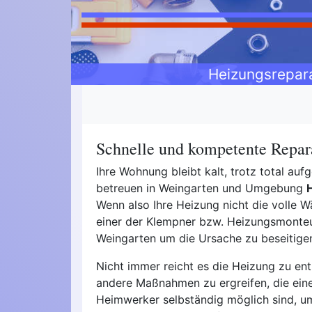
Heizungsrepar
Schnelle und kompetente Repar
Ihre Wohnung bleibt kalt, trotz total au
betreuen in Weingarten und Umgebung
Wenn also Ihre Heizung nicht die volle Wä
einer der Klempner bzw. Heizungsmonteur
Weingarten um die Ursache zu beseitige
Nicht immer reicht es die Heizung zu ent
andere Maßnahmen zu ergreifen, die ein
Heimwerker selbständig möglich sind, u